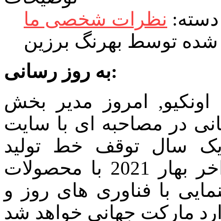
دسته:
نظرات شخصی ما
شده توسط بهرنگ برزین
به روز رسانی:
ونکیو, امروز مدیر بخش
مصاحبه ای با سایت Cinet اعلام کرده
یک سال توقف خط تولید
محصولات اونکیو و پایونیر از اواخر بهار 2021 با محصولات
مایی با فناوری های روز و