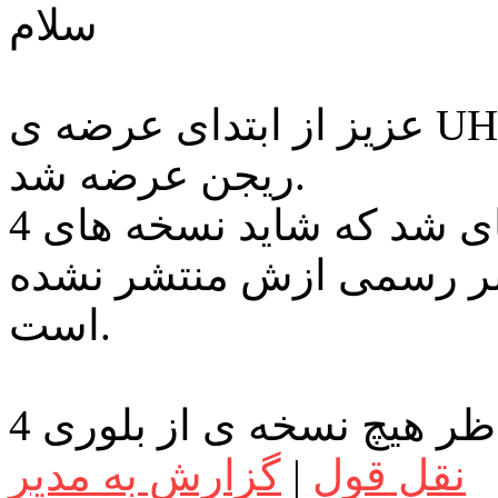
سلام
عزیز از ابتدای عرضه ی UHD بلوری ها این فرمت بدون
ریجن عرضه شد.
مدتی پیش صحبت های شد که شاید نسخه های 4K هم
خبر رسمی ازش منتشر نشده
است.
نقل قول
|
گزارش به مدیر