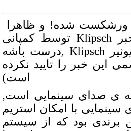
در خبرها آمده که کمپانی اونکیو ورشکست شده! و ظاهرا
توسط کمپانی Klipsch خریداری شده است. اگر این خبر
درست باشه, Klipsch الان صاحب برندهای اونکیو و پایونیر
ی این خبر را تایید نکرده
است)
ینه ی صدای سینمایی است,
ی سینمایی با امکان استریم
رندی بود که از سیستم ARC در