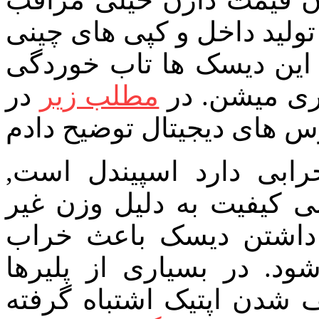
ولید داخل و کپی های چینی
ر این دیسک ها تاب خوردگی
ری میشن. در
مطلب زیر
در
ابی دارد اسپیندل است,
ی کیفیت به دلیل وزن غیر
ب داشتن دیسک باعث خراب
. در بسیاری از پلیرها
 شدن اپتیک اشتباه گرفته