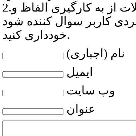
2.لطفا در هنگام پاسخ دادن به سوالات از به کارگیری الفاظ و
ردی کاربر سوال کننده شود
خودداری کنید.
نام (اجباری)
ایمیل
وب سایت
عنوان