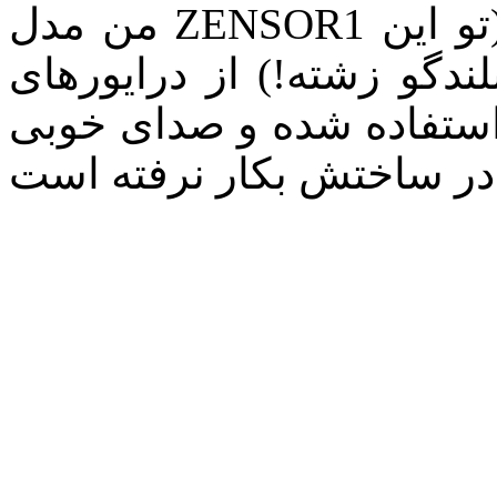
و این
ندگو زشته!) از درایورهای
ستفاده شده و صدای خوبی