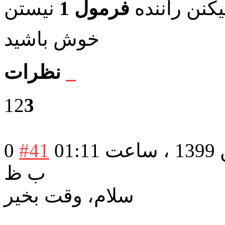
نن راننده
فرمول 1
خوش باشید
نظرات
1
2
3
در تاریخ: دوشنبه 13 بهمن 1399 ، ساعت 01:11
#41
0
ب ظ
سلام، وقت بخیر