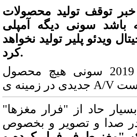
توقف تولید محصولات A/V سونی هم خبر ساز
باشد سونی دیگه آمپلی
ال ویدئو پلیر تولید نخواهد
کرد.
اگر توجه کرده باشید از سال 2019 سونی هیچ محصول
سیار حاد از "فرار مغزها"
 در صدا و تصویر و بخصوص
که
"مغز طرف فرار کرده و