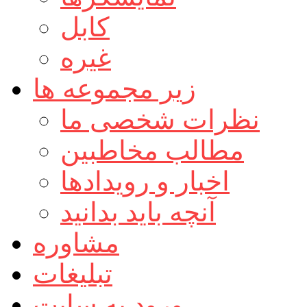
کابل
غیره
زیر مجموعه ها
نظرات شخصی ما
مطالب مخاطبین
اخبار و رویدادها
آنچه باید بدانید
مشاوره
تبلیغات
ورود به سایت