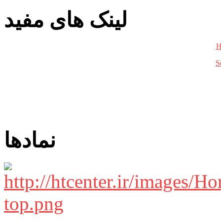
لینک های مفید
H
S
نمادها