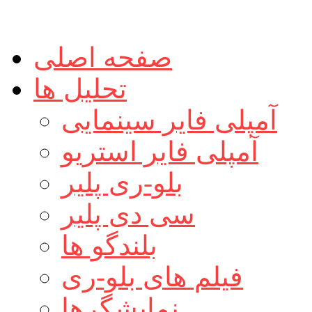
صفحه اصلی
تحلیل ها
آمپلی فایر سینمایی
آمپلی فایر استریو
بلو-ری پلیر
سی دی پلیر
بلندگو ها
فیلم های بلو-ری
نمایشگرها