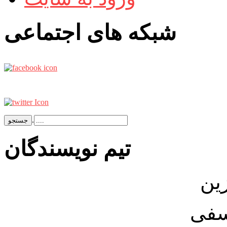
شبکه های اجتماعی
.
تيم نويسندگان
ین
سفی