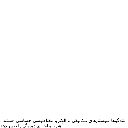
بلندگوها سیستم‌های مکانیکی و الکترو مغناطیسی حساسی هستند که
آهنربا و اجزای دمپینگ را تغییر دهد و در نتیجه پاسخ فرکانسی، داینامیک و وضوح صدا تحت تأثیر قرار گیرد. درک این تأثیرات برای حفظ عملکرد و کیفیت صدا بسیار حیاتی است.