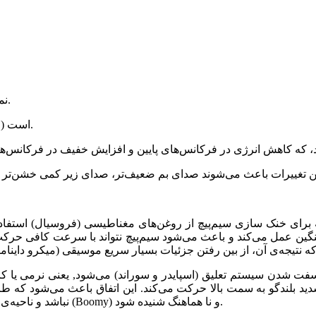
نمودار بالا تأثیر دمای پایین بر پاسخ فرکانسی یک بلندگو را نشان می‌دهد.
خط سالم و ممتد نشان‌دهنده پاسخ فرکانسی در دمای معمولی (25°C) است.
عمل می‌کند و باعث می‌شود سیم‌پیچ نتواند با سرعت کافی حرکت کند یا بایستد
 سفت شدن سیستم تعلیق (اسپایدر و سوراند) می‌شود, یعنی نرمی یا ک
دید بلندگو به سمت بالا حرکت می‌کند. این اتفاق باعث می‌شود که طرا
نباشد و ناحیه‌ی بیس عمیق حذف شده و در عوض، در ناحیه‌ی میدباس صداهای بومی (Boomy) و نا هماهنگ شنیده شود.