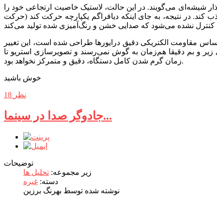
 گذار شیشه‌ای می‌گویند. در این حالت، لاستیک خاصیت ارتجاعی خود را
ذب کند. در نتیجه، به جای اینکه دیافراگم یکپارچه حرکت کند (حرکت
بر اساس مقاومت الکتریکی دقیق درایورها طراحی شده است، این تغییر
 زیر و بم دقیقا هم‌زمان به گوش نمی‌رسند و تصویرسازی استریو تا
زمان گرم شدن کامل دستگاه، دقیق و متمرکز نخواهد بود.
خوش باشید
18 نظر
جادوگر صدا در سینما...
توضیحات
زیر مجموعه:
تحلیل ها
دسته:
غیره
نوشته شده توسط بهرنگ برزین