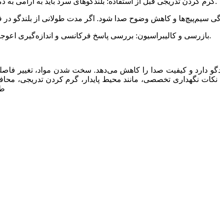
گرم کردن تدریجی قبل از استفاده: بلندگوهای سرد باید به آرامی به دمای عملیاتی برسند تا از افت پاسخ فرکانسی و اعوجاج جلوگیری شود.
بازرسی و کالیبراسیون: بررسی پاسخ فرکانسی و اندازه‌گیری اعوجاج هارمونیکی به شناسایی تغییرات صوتی ناشی از سرما کمک می‌کند.
بلندگو دارد و کیفیت صدا را کاهش می‌دهد. سخت شدن مواد، تغییر ف
ت نکات نگهداری تخصصی، مانند محیط پایدار، گرم کردن تدریجی، مح
طو