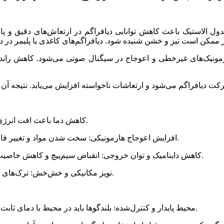
ول الاستیک باعث کاهش توانایی دیافراگم در ارتعاش‌های دقیق و پاس
ش هارمونیک‌های غیرخطی و اعوجاج در سیگنال صوتی می‌شود. کاهش ران
کاهش دما باعث افت انرژی در فرکانس‌های پایین و میانی و تیزتر شدن فرکانس‌های بالا می‌شود.
افزایش اعوجاج هارمونیکی: سخت شدن مواد و تغییر فاصله‌ها باعث افزایش هارمونیک‌های غیرخطی و کاهش وضوح می‌شود.
کاهش داینامیک و توان خروجی: انقباض سیم‌پیچ و کاهش خاصیت مغناطیسی آهنربا باعث افت توان و دامنه حرکتی دیافراگم می‌شود.
نویز مکانیکی و خش‌خش: ترک‌های ریز یا سخت شدن مواد دمپینگ باعث تولید صداهای ناخواسته می‌شود.
محیط پایدار و کنترل‌شده: بلندگوها باید در محیط با دمای ثابت و پایدار نگهداری شوند تا شوک حرارتی و تغییر خواص مواد کاهش یابد.