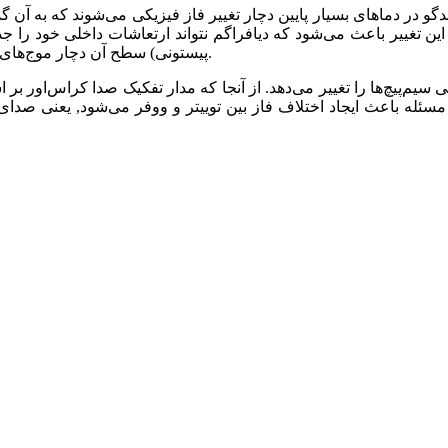
لندگو در دماهای بسیار پایین دچار تغییر فاز فیزیکی می‌شوند که به آن
ین تغییر باعث می‌شود که دیافراگم نتواند ارتعاشات داخلی خود را ج
پیستونی) سطح آن دچار موج‌های کنترل‌ نشده می‌شود که صدایی خشن و رنگ‌آمیزی شده تولید می‌کند.
سیم‌پیچ‌ها را تغییر می‌دهد. از آنجا که مدار تفکیک صدا کراس‌اور 
مسئله باعث ایجاد اختلاف فاز بین توییتر و ووفر می‌شود, یعنی صدای