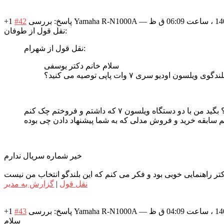
—
پاسخ: بررسی Yamaha R-N1000A
#42
+1
نقل قول از طوفان:
نقل قول از شهرام:
سلام خانم دکتر یوسفی
وی ویلسون اودیو سری ۷ وات پاپی توصیه می کنید؟
ستگاه ویلسون ۷ که داشتم و فروختم چک کنم
گم سابقه خرید و فروش مدلی که به شما پیشنهاد دادن چی بوده
خیر شماره سریال ندارم
نقل قول
|
گزارش به مدیر
—
پاسخ: بررسی Yamaha R-N1000A
#43
+1
سلام