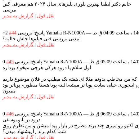
خانم دکتر لطفا بهترین بلوری پلیرهای سال ۲۰۲۴ هم معرفی کنن
مرسی
نقل قول
|
گزارش به مدیر
—
پاسخ: بررسی Yamaha R-N1000A
#44
+2
مدتی بررسی فنی فیلم‌ها جاش خالیه؟!
نقل قول
|
گزارش به مدیر
—
پاسخ: بررسی Yamaha R-N1000A
#45
0
اول سلام یا درود هرکی هرچی میخواد برداره
ممنون
نقل قول
|
گزارش به مدیر
—
پاسخ: بررسی Yamaha R-N1000A
#46
0
درود بر بانو یوسفی
شما کدام برند را پیشنهاد میدن؟
نقل قول
|
گزارش به مدیر