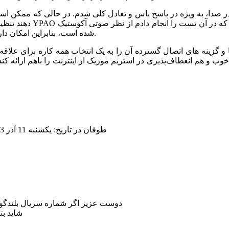
دهند تنظیمات را به صورت
شده است، بنابراین امکان دارد در شرایط آکوستیکی متفاوت این سیستم نتایج مخنلفی داشته باشد.
وب و هم انعطاف‌پذیری در استریم موزیک از اینترنت را باهم ارائه کن
طوفان
در تاریخ: یکشنبه 11 آذر 1403 ، ساعت 11:09 ب ظ
دوست عزیز اگر شماره سریال بلندگو دارید؟ بگید من
شاید بت