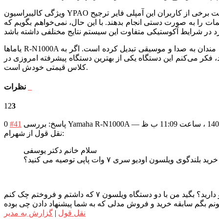
ویژگی کالیبراسیون YPAO نیز قابل ذکر است; پس از اجرا، متوجه بهبودی ظریف اما قابل توجه در صدا، به ویژه در پاسخ باس و تعادل کلی شدم. در حالی که ممکن است برخی از کاربران این آمپلی فایر ترجیح
 دستی انجام بدهند. با این حال، نمی‌خواهم بگویم که YPAO یک نقطه شروع عالی برای اکثر کاربران فراهم می‌کند، زیرا اتاق من که در آن تست را انجام دادم از نظر صوتی آکوستیک
یاماها R-N1000A یک آمپلی فایر استریو های فای قدرتمند، با امضای دقیق صدای یاماها و گزینه های اتصال گسترده آن را به یک انتخاب همه کاره برای علاقه مندان به صدا و موسیقی تبدیل کرده است. اگر به
د، فکر می‌کنم این دستگاه یکی از بهترین دستگاه پیشرفته امروزی در
کلاس قیمتی خودش است.
نظرات
1
2
3
—
پاسخ: بررسی Yamaha R-N1000A
#41
0
نقل قول از شهرام:
سلام خانم دکتر یوسفی
خرید بلندگوی ویلسون اودیو سری ۷ وات پاپی توصیه می کنید؟
 با دو دستگاه ویلسون ۷ که داشتم و فروختم چک کنم
ونم بگم سابقه خرید و فروش مدلی که به شما پیشنهاد دادن چی بوده
نقل قول
|
گزارش به مدیر