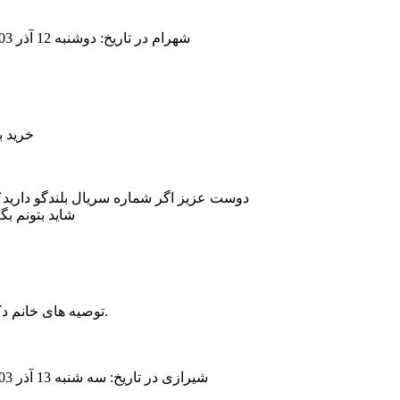
شهرام
در تاریخ: دوشنبه 12 آذر 1403 ، ساعت 06:09 ق ظ
خرید بلندگ
دوست عزیز اگر شماره سریال بلندگو دارید؟ بگید من با دو د
شاید بتونم ب
توصیه های خانم دکتر راهنمایی خوبی بود و فکر می کنم که این بلندگو انتخاب من نیست.
شیرازی
در تاریخ: سه شنبه 13 آذر 1403 ، ساعت 04:09 ق ظ