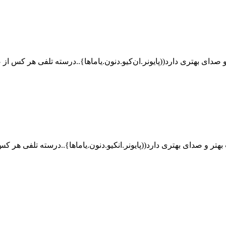
صدای بهتری دارد((پایونر.ان
کیو.دنون.یاماها
}..درسته تلفی هر کس از ص
بهتر و صدای بهتری دارد((پایونر.انکیو.دنون.یاماها}..درسته تلفی هر