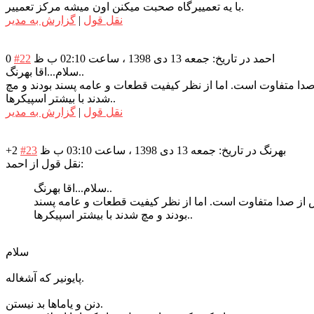
با یه تعمییرگاه صحبت میکنن اون میشه مرکز تعمییر.
نقل قول
|
گزارش به مدیر
احمد
در تاریخ: جمعه 13 دی 1398 ، ساعت 02:10 ب ظ
#22
0
سلام...اقا بهرنگ..
دا متفاوت است. اما از نظر کیفیت قطعات و عامه پسند بودند و مچ
شدند با بیشتر اسپیکرها..
نقل قول
|
گزارش به مدیر
بهرنگ
در تاریخ: جمعه 13 دی 1398 ، ساعت 03:10 ب ظ
#23
+2
نقل قول از احمد:
سلام...اقا بهرنگ..
 کس از صدا متفاوت است. اما از نظر کیفیت قطعات و عامه پسند
بودند و مچ شدند با بیشتر اسپیکرها..
سلام
پایونیر که آشغاله.
دنن و یاماها بد نیستن.