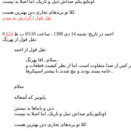
اونکیو یکم صداش تنبل و تاریک, اما اصلا بد نیست.
کلا تو برندهای تجاری دنن بهترین هست.
نقل قول
|
گزارش به مدیر
احمد
در تاریخ: شنبه 14 دی 1398 ، ساعت 03:10 ب ظ
#24
0
نقل قول از بهرنگ:
نقل قول از احمد:
سلام...اقا بهرنگ..
ی هر کس از صدا متفاوت است. اما از نظر کیفیت قطعات و
عامه پسند بودند و مچ شدند با بیشتر اسپیکرها..
سلام
پایونیر که آشغاله.
دنن و یاماها بد نیستن.
اونکیو یکم صداش تنبل و تاریک, اما اصلا بد نیست.
کلا تو برندهای تجاری دنن بهترین هست.