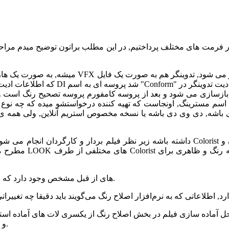
ت های مختلف پرداختیم, در این مطلب براتون توضیح میدم مراحل اصلاح رنگ و
که اطلاعات ادیت هست موارد منتقل میکنه 
گ بازسازی می شود و بعد از پروسه کامفورم پروسه تصحیح رنگ است 
م مسترینگ, اونجاست که تهیه کننده درخواستشو میده که چه نوع خروجی 
در فرایند اصلاح رنگ یکسری LUT های از قبل مشخص وجود دارد که می شود بروی یک فیلم اعمال کرد.
ل آماده سازی فیلم در بخش اصلاح رنگ از یکسری لات های آماده استفاد
و تغییراتی را به خواست کارگردان و تصویربردار روی تصویر اعمال کرد.