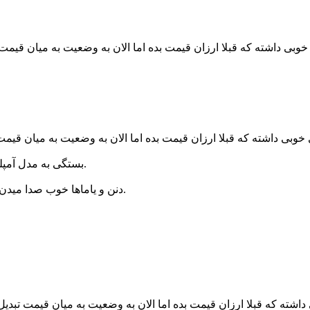
ی خوبی داشته که قبلا ارزان قیمت بده اما الان به وضعیت به میان قیم
ی خوبی داشته که قبلا ارزان قیمت بده اما الان به وضعیت به میان قی
بستگی به مدل آمپلی فایر داره، نمیشه کلی گفت فلان برند جریان دهی خوب یا بدی داره.
دنن و یاماها خوب صدا میدن، این که بتونن بلندگوی شمارو درایو کنن به عوامل زیادی بستگی داره.
 داشته که قبلا ارزان قیمت بده اما الان به وضعیت به میان قیمت تبد