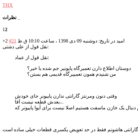
THX
نظرات
1
2
امید
در تاریخ: دوشنبه 09 دی 1398 ، ساعت 10:10 ق ظ
#21
+2
نقل قول از علی دشتی:
نقل قول از عماد:
دوستان اطلاع دارن تعمیرگاه پایونیر جم شده یا خیر؟
من شنیدم همون تعمییرگاه قدیمی هم بستن؟
وقتی دنون ومرنتز گارانتی ندارن پاییونر جای خودش
بعدش قطعه نیست آقا...
دنبال یک خازن ماسفت هستیم اصلا نیست برای آیوا پاییونر که