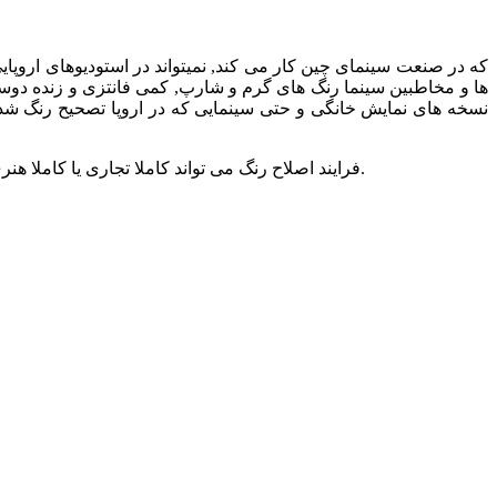
ها و مخاطبین سینما رنگ های گرم و شارپ, کمی فانتزی و زنده دوس
نسخه های نمایش خانگی و حتی سینمایی که در اروپا تصحیح رنگ شد
فرایند اصلاح رنگ می تواند کاملا تجاری یا کاملا هنری و اختصاصی برای هر فیلم انجام شود, اما در نهایت این خواست تصویربردار و کارگردان یک فیلم است که چه ظاهری برای فیلم می خواهد.