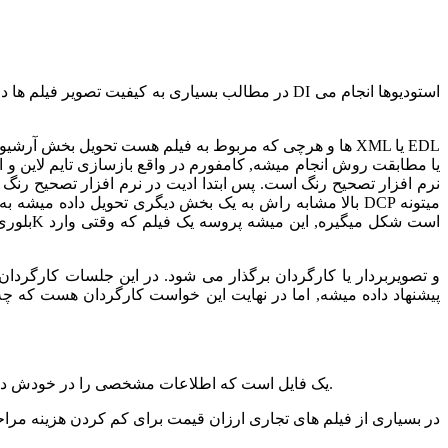
در مطالب بسیاری به کیفیت تصویر فیلم ها در فرم
نرم افزار تصحیح رنگ است. پس ابتدا ادیت در نرم افزار تصحیح رن
بالا مشابه راش به یک بخش دیگری تحویل داده میشه به اس
LUT (بخوانید لات) یا همان Lookup Table یک فایل است که اطلاعات مشخصی را در خودش دارد, اطلاعاتی که به نرم‌افزار اصلاح رنگ می‌گویند باید دقیقا چه تغییراتی را روی ویدئوی اعمال کند.
در بسیاری از فیلم های تجاری ارزان قیمت برای کم کردن هزینه مراح