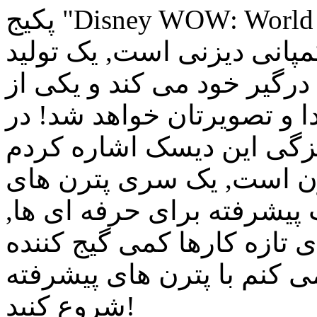
پکیج "Disney WOW: World of Wonder" جدید ترین دیسک
مپانی دیزنی است, یک تولید
رگیر خود می کند و یکی از
 و تصویرتان خواهد شد! در
ن است, یک سری پترن های
ب پیشرفته برای حرفه ای ها,
ی تازه کارها کمی گیج کننده
ی کنم با پترن های پیشرفته
شروع کنید!