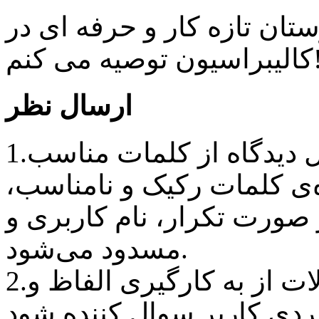
تان تازه کار و حرفه ای در
ن توصیه می کنم!
ارسال نظر
1.کاربران سایت باید هنگام ارسال دیدگاه از کلمات مناسب
‌ی کلمات رکیک و نامناسب،
رت تکرار، نام کاربری و IP وی
مسدود می‌شود.
2.لطفا در هنگام پاسخ دادن به سوالات از به کارگیری الفاظ و
ردی کاربر سوال کننده شود