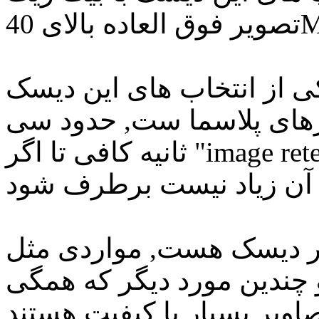
 از انتخاب های این دیسک "pixel flipper" که برای
رهای پلاسما ست, حدود سی
"image ret
ثانیه کافی تا اگر
ر دیسک هست, مواردی مثل
چندین مورد دیگر که همگی