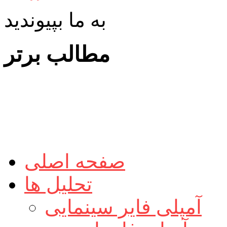
به ما بپیوندید
مطالب برتر
صفحه اصلی
تحلیل ها
آمپلی فایر سینمایی