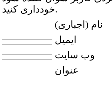
خودداری کنید.
نام (اجباری)
ایمیل
وب سایت
عنوان