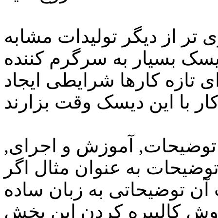
ی تر از دیگر تولیدات مشابه
دیسک بسیار به سرگرم کننده
 تازه کارها شرایطی ایجاد
توضیحات, آموزش و اجرای,
 به عنوان مثال اگر "Sharpness" انتخاب
ت آن توضیحاتی به زبان ساده
ش کالیبره کردن این بخش