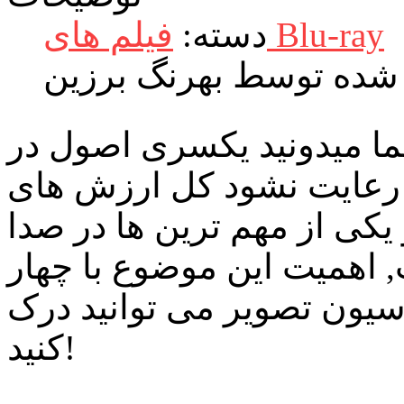
فیلم های Blu-ray
دسته:
شده توسط بهرنگ برزین
تما میدونید یکسری اصول در
 رعایت نشود کل ارزش های
کی از مهم ترین ها در صدا
 اهمیت این موضوع با چهار
سیون تصویر می توانید درک
کنید!