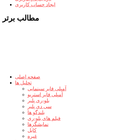
ایجاد حساب کاربری
مطالب برتر
صفحه اصلی
تحلیل ها
آمپلی فایر سینمایی
آمپلی فایر استریو
بلو-ری پلیر
سی دی پلیر
بلندگو ها
فیلم های بلو-ری
نمایشگرها
کابل
غیره