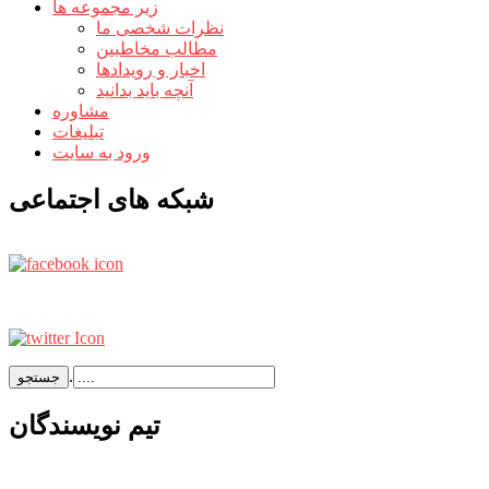
زیر مجموعه ها
نظرات شخصی ما
مطالب مخاطبین
اخبار و رویدادها
آنچه باید بدانید
مشاوره
تبلیغات
ورود به سایت
شبکه های اجتماعی
.
تيم نويسندگان