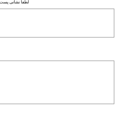
لطفا نشانی پست ال