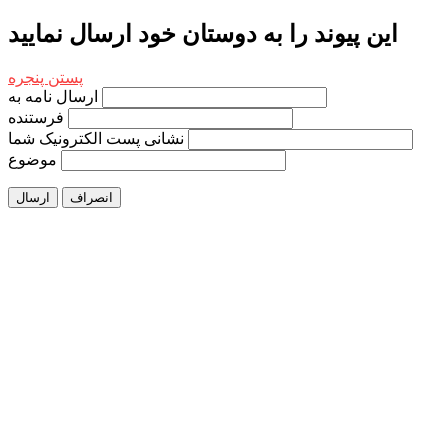
این پیوند را به دوستان خود ارسال نمایید
پستن پنجره
ارسال نامه به
فرستنده
نشانی پست الکترونیک شما
موضوع
انصراف
ارسال