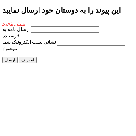
این پیوند را به دوستان خود ارسال نمایید
پستن پنجره
ارسال نامه به
فرستنده
نشانی پست الکترونیک شما
موضوع
انصراف
ارسال